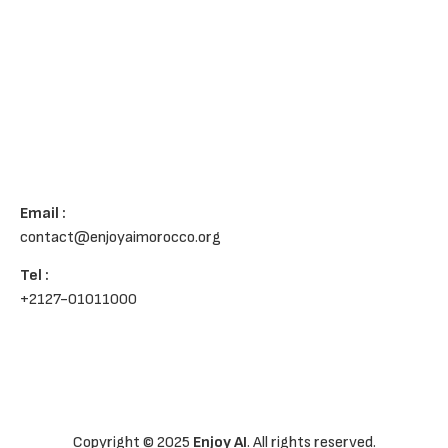
Email :
contact@enjoyaimorocco.org
Tel :
+212
7-01011000
Copyright © 2025
Enjoy AI
. All rights reserved.